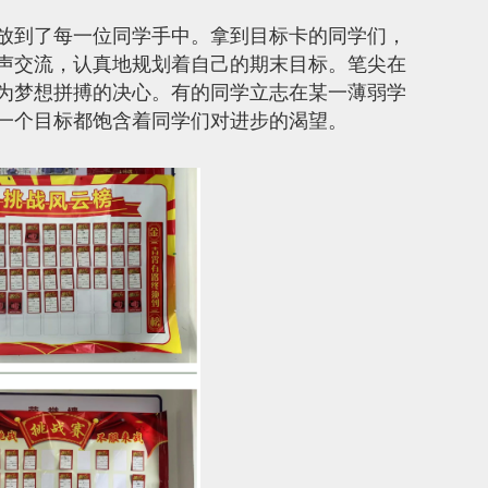
到了每一位同学手中。拿到目标卡的同学们，
声交流，认真地规划着自己的期末目标。笔尖在
为梦想拼搏的决心。有的同学立志在某一薄弱学
一个目标都饱含着同学们对进步的渴望。