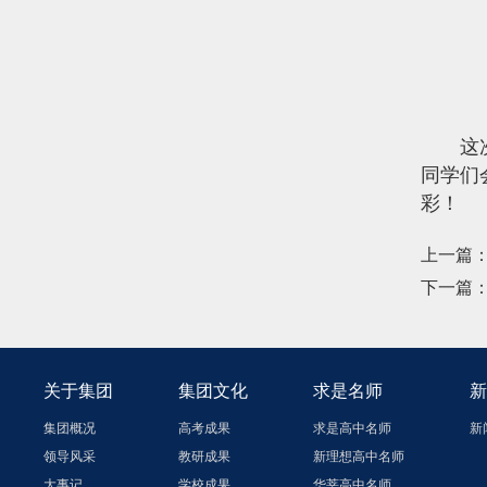
这次主
同学们
彩！
上一篇
下一篇
关于集团
集团文化
求是名师
集团概况
高考成果
求是高中名师
新
领导风采
教研成果
新理想高中名师
大事记
学校成果
华莘高中名师