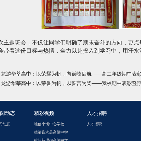
题班会，不仅让同学们明确了期末奋斗的方向，更点燃
会带着这份目标与热情，全力以赴投入到学习中，用汗水
：
龙游华莘高中：以荣耀为帆，向巅峰启航——高二年级期中表
：
龙游华莘高中：以荣誉为帆，以誓言为桨——我校期中表彰暨
新闻动态
精彩视频
人才招聘
闻动态
地信小镇中心学校
人才招聘
德清县求是高级中学
杭州新理想高级中学