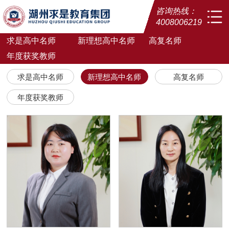
咨询热线：
4008006219
求是高中名师
新理想高中名师
高复名师
年度获奖教师
求是高中名师
新理想高中名师
高复名师
年度获奖教师