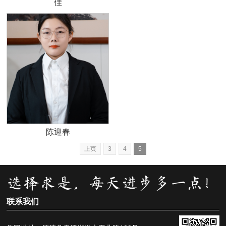
佳
陈迎春
上页
3
4
5
联系我们