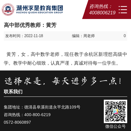
咨询热线：
4008006219
高中部优秀教师：黄芳
发布时间：2022-11-18
编辑：周老师
0
黄芳，女，高中数学老师，现任教于余杭区新理想高级中
学。教学中耐心细致，认真严谨，真诚对待每一位学生。
联系我们
集团地址：德清县阜溪街道永平北路109号
咨询热线：400-800-6219
0572-8060897
微信公众号