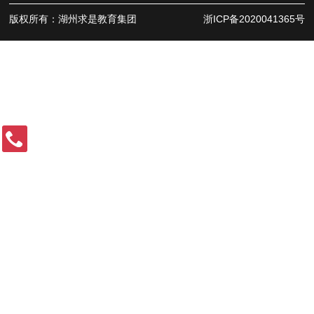
版权所有：湖州求是教育集团
浙ICP备2020041365号