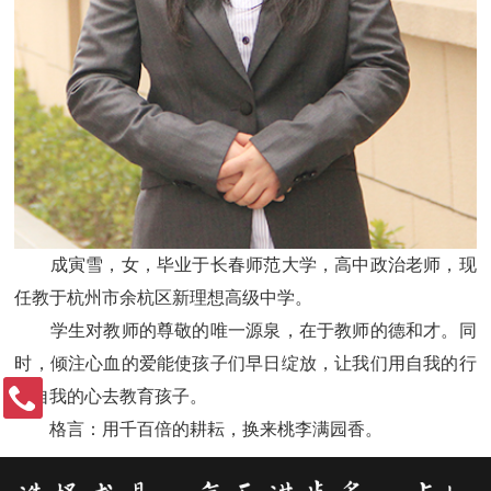
成寅雪，女，毕业于长春师范大学，高中政治老师，现
任教于杭州市余杭区新理想高级中学。
学生对教师的尊敬的唯一源泉，在于教师的德和才。同
时，倾注心血的爱能使孩子们早日绽放，让我们用自我的行
和自我的心去教育孩子。
格言：用千百倍的耕耘，换来桃李满园香。