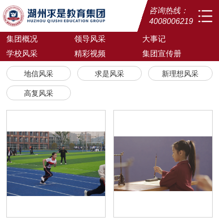
咨询热线：
4008006219
集团概况
领导风采
大事记
学校风采
精彩视频
集团宣传册
地信风采
求是风采
新理想风采
高复风采